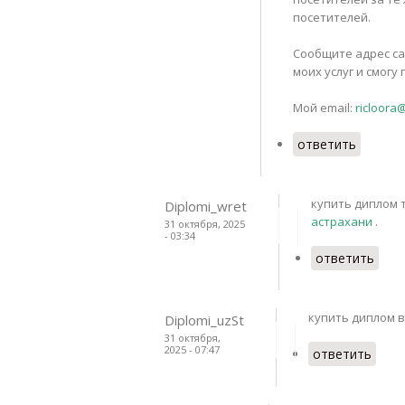
посетителей.
Сообщите адрес са
моих услуг и смог
Мой email:
ricloora
ответить
купить диплом 
Diplomi_wret
астрахани
.
31 октября, 2025
- 03:34
ответить
купить диплом в
Diplomi_uzSt
31 октября,
2025 - 07:47
ответить