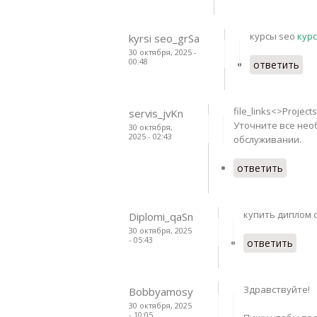
курсы seo
кур
kyrsi seo_grSa
30 октября, 2025 -
00:48
ответить
file_links<>Projec
servis_jvKn
Уточните все нео
30 октября,
2025 - 02:43
обслуживании.
ответить
купить диплом с
Diplomi_qaSn
30 октября, 2025
- 05:43
ответить
Здравствуйте!
Bobbyamosy
30 октября, 2025
- 10:05