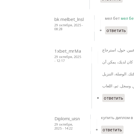
мел бет
мел бе
bk melbet_lnsl
29 октября, 2025 -
08:28
ответить
1xbet_mrMa
29 октября, 2025
- 12:17
ответить
купить диплом в
Diplomi_uisn
29 октября,
2025 - 14:22
ответить