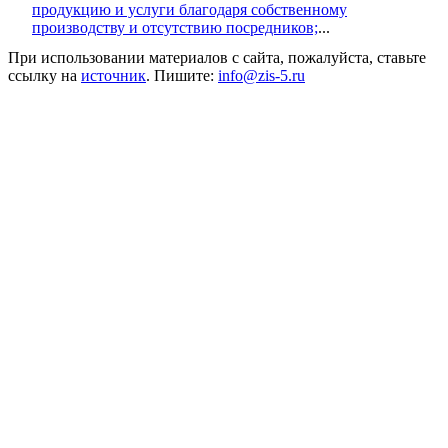
продукцию и услуги благодаря собственному
производству и отсутствию посредников;
...
При использовании материалов с сайта, пожалуйста, ставьте
ссылку на
источник
. Пишите:
info@zis-5.ru