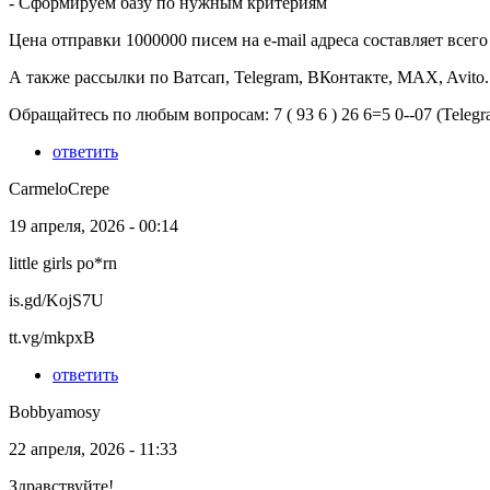
- Сформируем базу по нужным критериям
Цена отправки 1000000 писем на e-mail адреса составляет всего 
А также рассылки по Ватсап, Telegram, ВКонтакте, MAX, Avito.
Обращайтесь по любым вопросам: 7 ( 93 6 ) 26 6=5 0--07 (Tele
ответить
CarmeloCrepe
19 апреля, 2026 - 00:14
little girls po*rn
is.gd/KojS7U
tt.vg/mkpxB
ответить
Bobbyamosy
22 апреля, 2026 - 11:33
Здравствуйте!