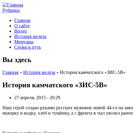
Рубрики
Главная
О сайте
Видео
История железа
Мемуары
Снова в путь
Вы здесь
Главная
»
История железа
» История камчатского «ЗИС-5В»
История камчатского «ЗИС-5В»
27 апреля, 2015 - 20:29
Наш герой создан руками русских мужиков зимой 44-го на заво
махорку и водку, хлеб и тушёнку, а с фронта в тыл увозил ра