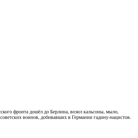
сского фронта дошёл до Берлина, возил кальсоны, мыло,
— советских воинов, добивавших в Германии гадину-нацистов.