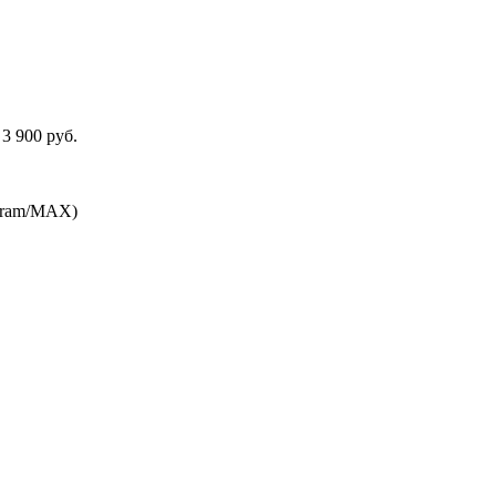
3 900 руб.
egram/MAX)