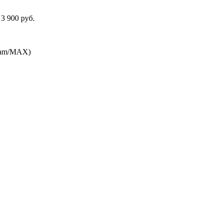
3 900 руб.
gram/MAX)