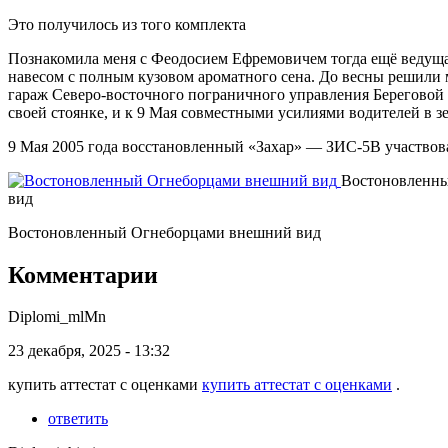
Это получилось из того комплекта
Познакомила меня с Феодосием Ефремовичем тогда ещё ведущая
навесом с полным кузовом ароматного сена. До весны решили 
гараж Северо-восточного пограничного управления Берегово
своей стоянке, и к 9 Мая совместными усилиями водителей в зе
9 Мая 2005 года восстановленный «Захар» — ЗИС-5В участвовал
Востоновленн
вид
Востоновленный Огнеборцами внешний вид
Комментарии
Diplomi_mlMn
23 декабря, 2025 - 13:32
купить аттестат с оценками
купить аттестат с оценками
.
ответить