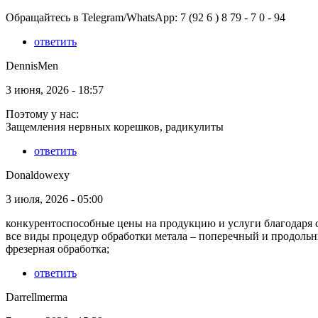
Обращайтесь в Telegram/WhatsApp: 7 (92 6 ) 8 79 - 7 0 - 94
ответить
DennisMen
3 июня, 2026 - 18:57
Поэтому у нас:
Защемления нервных корешков, радикулиты
ответить
Donaldowexy
3 июля, 2026 - 05:00
конкурентоспособные цены на продукцию и услуги благодаря 
все виды процедур обработки метала – поперечный и продольн
фрезерная обработка;
ответить
Darrellmerma