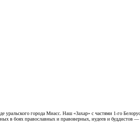
де уральского города Миасс. Наш «Захар» с частями 1-го Белору
ненных в боях православных и правоверных, иудеев и буддистов 