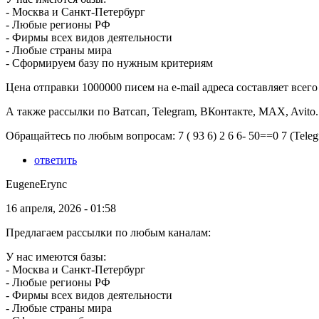
- Москва и Санкт-Петербург
- Любые регионы РФ
- Фирмы всех видов деятельности
- Любые страны мира
- Сформируем базу по нужным критериям
Цена отправки 1000000 писем на e-mail адреса составляет всего 
А также рассылки по Ватсап, Telegram, ВКонтакте, MAX, Avito.
Обращайтесь по любым вопросам: 7 ( 93 6) 2 6 6- 50==0 7 (Tel
ответить
EugeneErync
16 апреля, 2026 - 01:58
Предлагаем рассылки по любым каналам:
У нас имеются базы:
- Москва и Санкт-Петербург
- Любые регионы РФ
- Фирмы всех видов деятельности
- Любые страны мира