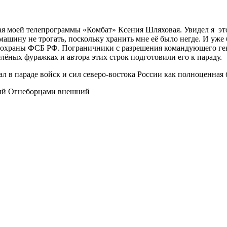
 моей телепрограммы «Комбат» Ксения Шляховая. Увидел я это 
машину не трогать, поскольку хранить мне её было негде. И уже
й охраны ФСБ РФ. Пограничники с разрешения командующего ге
лёных фуражках и автора этих строк подготовили его к параду.
 в параде войск и сил северо-востока России как полноценная 
ый Огнеборцами внешний