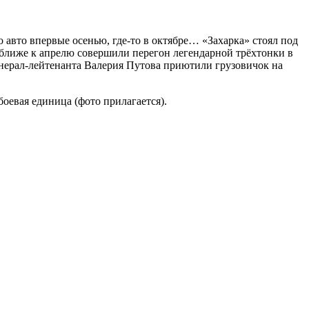
авто впервые осенью, где-то в октябре… «Захарка» стоял под
 ближе к апрелю совершили перегон легендарной трёхтонки в
нерал-лейтенанта Валерия Путова приютили грузовичок на
боевая единица (фото прилагается).